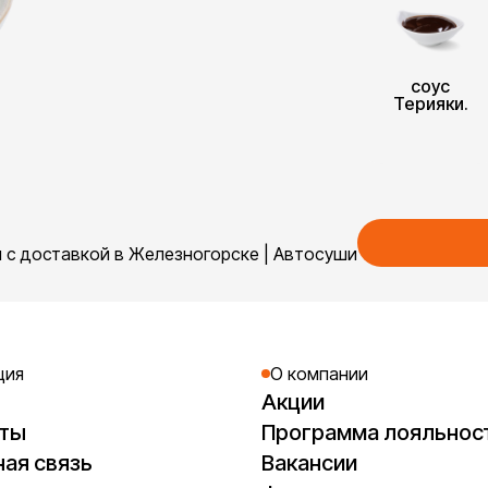
соус
Терияки.
 с доставкой в Железногорске | Автосуши
ция
О компании
Акции
кты
Программа лояльнос
ая связь
Вакансии